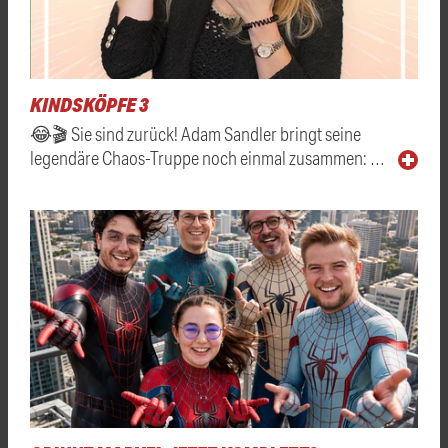
KINDSKÖPFE 3
😂🎬 Sie sind zurück! Adam Sandler bringt seine
legendäre Chaos-Truppe noch einmal zusammen: …