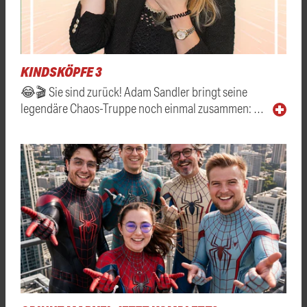
KINDSKÖPFE 3
😂🎬 Sie sind zurück! Adam Sandler bringt seine
legendäre Chaos-Truppe noch einmal zusammen: …