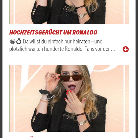
HOCHZEITSGERÜCHT UM RONALDO
😂💍 Da willst du einfach nur heiraten – und
plötzlich warten hunderte Ronaldo-Fans vor der …