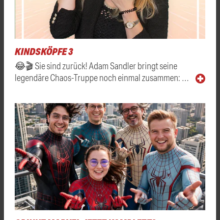
KINDSKÖPFE 3
😂🎬 Sie sind zurück! Adam Sandler bringt seine
legendäre Chaos-Truppe noch einmal zusammen: …