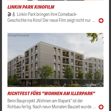
LINKIN PARK KINOFILM
🎬🎸 Linkin Park bringen ihre Comeback-
Geschichte ins Kino! Der neue Film zeigt nicht nur …
Konzept Immobilien
RICHTFEST FÜRS "WOHNEN AM ILLERPARK"
Beim Bauprojekt „Wohnen am Illapark“ ist der
Rohbau fertig. Nach neun Monaten Bauzeit wurde …