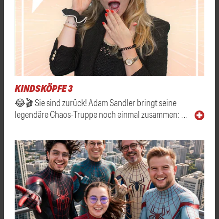
KINDSKÖPFE 3
😂🎬 Sie sind zurück! Adam Sandler bringt seine
legendäre Chaos-Truppe noch einmal zusammen: …