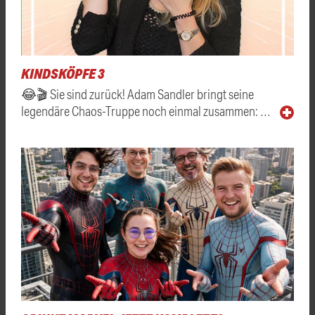
KINDSKÖPFE 3
😂🎬 Sie sind zurück! Adam Sandler bringt seine
legendäre Chaos-Truppe noch einmal zusammen: …