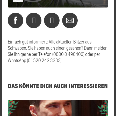
Einfach gut informiert: Alle aktuellen Blitzer aus
Schwaben. Sie haben auch einen gesehen? Dann melden
Sie ihn gerne per Telefon (0800 0 490400) oder per
WhatsApp (01520 242 3333).
DAS KÖNNTE DICH AUCH INTERESSIEREN