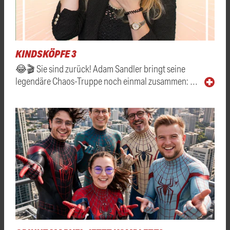
KINDSKÖPFE 3
😂🎬 Sie sind zurück! Adam Sandler bringt seine
legendäre Chaos-Truppe noch einmal zusammen: …