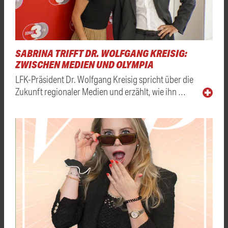
SABRINA TRIFFT DR. WOLFGANG KREISIG:
ZWISCHEN MEDIEN UND OLYMPIA
LFK-Präsident Dr. Wolfgang Kreisig spricht über die
Zukunft regionaler Medien und erzählt, wie ihn …