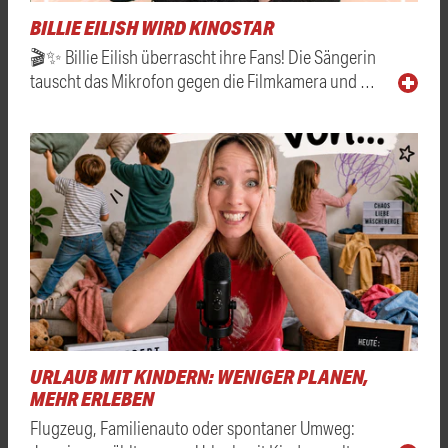
BILLIE EILISH WIRD KINOSTAR
🎬✨ Billie Eilish überrascht ihre Fans! Die Sängerin
tauscht das Mikrofon gegen die Filmkamera und …
URLAUB MIT KINDERN: WENIGER PLANEN,
MEHR ERLEBEN
Flugzeug, Familienauto oder spontaner Umweg: