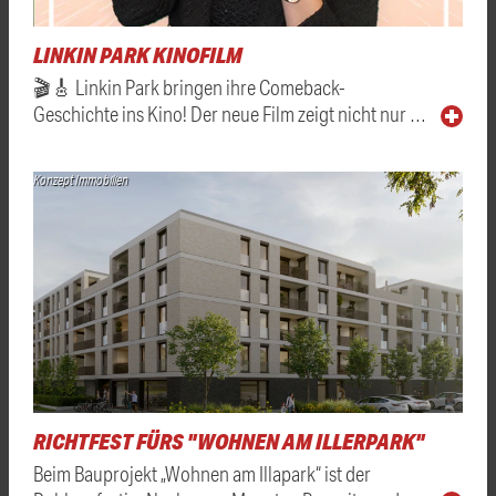
LINKIN PARK KINOFILM
🎬🎸 Linkin Park bringen ihre Comeback-
Geschichte ins Kino! Der neue Film zeigt nicht nur …
Konzept Immobilien
RICHTFEST FÜRS "WOHNEN AM ILLERPARK"
Beim Bauprojekt „Wohnen am Illapark“ ist der