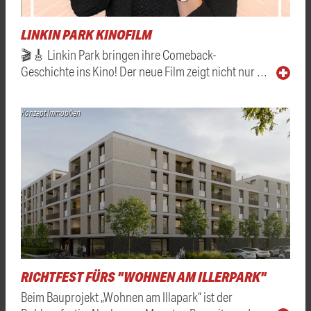
LINKIN PARK KINOFILM
🎬🎸 Linkin Park bringen ihre Comeback-
Geschichte ins Kino! Der neue Film zeigt nicht nur …
Konzept Immobilien
RICHTFEST FÜRS "WOHNEN AM ILLERPARK"
Beim Bauprojekt „Wohnen am Illapark“ ist der