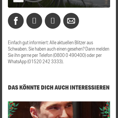
Einfach gut informiert: Alle aktuellen Blitzer aus
Schwaben. Sie haben auch einen gesehen? Dann melden
Sie ihn gerne per Telefon (0800 0 490400) oder per
WhatsApp (01520 242 3333).
DAS KÖNNTE DICH AUCH INTERESSIEREN