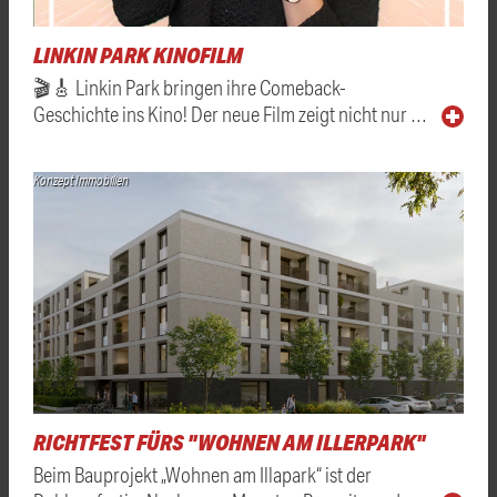
LINKIN PARK KINOFILM
🎬🎸 Linkin Park bringen ihre Comeback-
Geschichte ins Kino! Der neue Film zeigt nicht nur …
Konzept Immobilien
RICHTFEST FÜRS "WOHNEN AM ILLERPARK"
Beim Bauprojekt „Wohnen am Illapark“ ist der