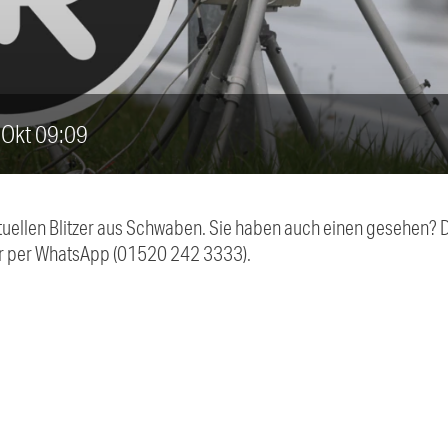
. Okt 09:09
aktuellen Blitzer aus Schwaben. Sie haben auch einen gesehen?
r per WhatsApp (01520 242 3333).