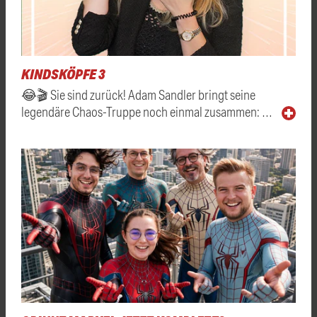
KINDSKÖPFE 3
😂🎬 Sie sind zurück! Adam Sandler bringt seine
legendäre Chaos-Truppe noch einmal zusammen: …