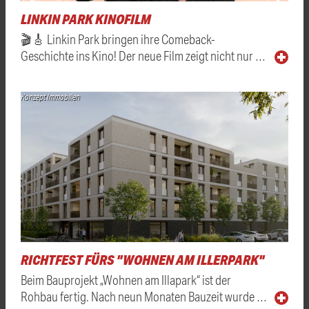
LINKIN PARK KINOFILM
🎬🎸 Linkin Park bringen ihre Comeback-
Geschichte ins Kino! Der neue Film zeigt nicht nur …
Konzept Immobilien
RICHTFEST FÜRS "WOHNEN AM ILLERPARK"
Beim Bauprojekt „Wohnen am Illapark“ ist der
Rohbau fertig. Nach neun Monaten Bauzeit wurde …