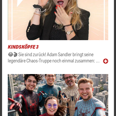
KINDSKÖPFE 3
😂🎬 Sie sind zurück! Adam Sandler bringt seine
legendäre Chaos-Truppe noch einmal zusammen: …