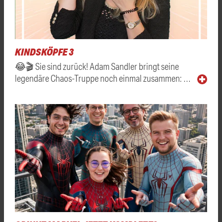
KINDSKÖPFE 3
😂🎬 Sie sind zurück! Adam Sandler bringt seine
legendäre Chaos-Truppe noch einmal zusammen: …