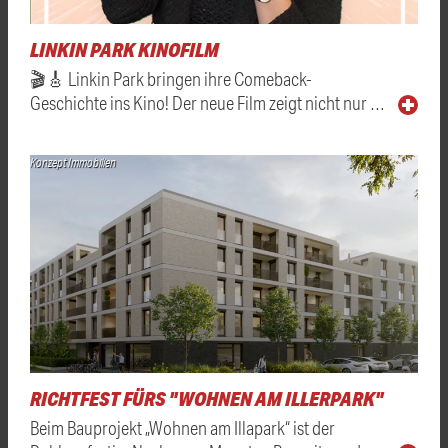
LINKIN PARK KINOFILM
🎬🎸 Linkin Park bringen ihre Comeback-
Geschichte ins Kino! Der neue Film zeigt nicht nur …
Konzept Immobilien
RICHTFEST FÜRS "WOHNEN AM ILLERPARK"
Beim Bauprojekt „Wohnen am Illapark“ ist der