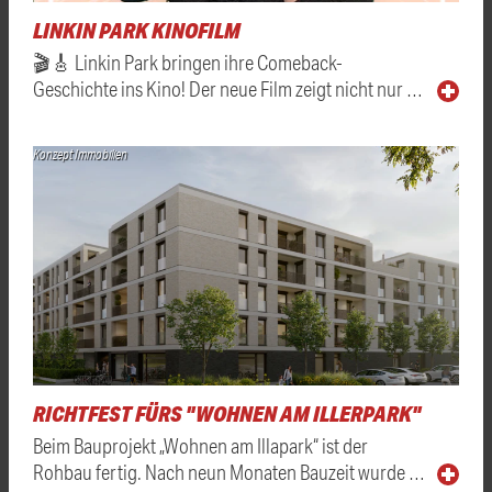
LINKIN PARK KINOFILM
🎬🎸 Linkin Park bringen ihre Comeback-
Geschichte ins Kino! Der neue Film zeigt nicht nur …
Konzept Immobilien
RICHTFEST FÜRS "WOHNEN AM ILLERPARK"
Beim Bauprojekt „Wohnen am Illapark“ ist der
Rohbau fertig. Nach neun Monaten Bauzeit wurde …