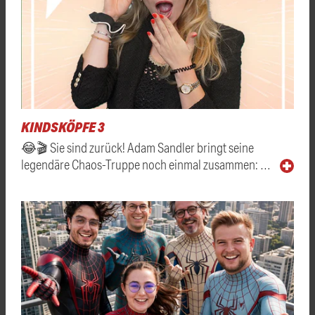
KINDSKÖPFE 3
😂🎬 Sie sind zurück! Adam Sandler bringt seine
legendäre Chaos-Truppe noch einmal zusammen: …