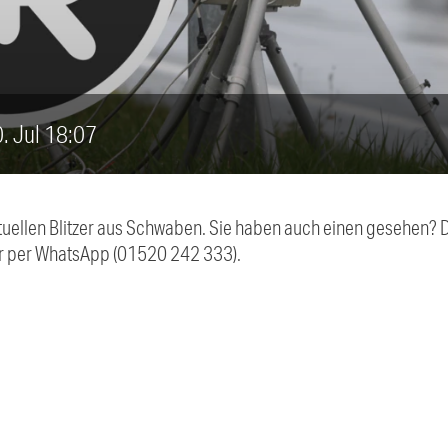
20. Jul 18:07
aktuellen Blitzer aus Schwaben. Sie haben auch einen gesehen?
r per WhatsApp (01520 242 333).