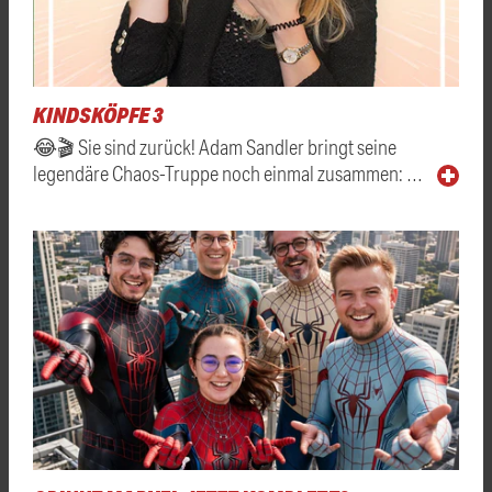
KINDSKÖPFE 3
😂🎬 Sie sind zurück! Adam Sandler bringt seine
legendäre Chaos-Truppe noch einmal zusammen: …