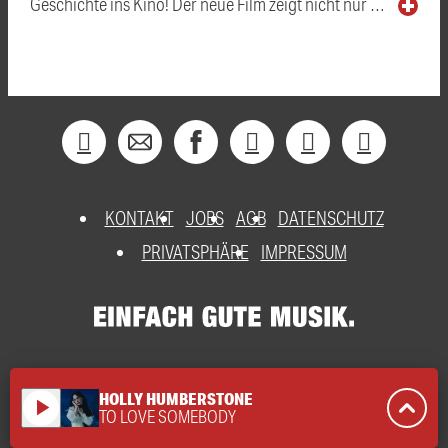
Geschichte ins Kino! Der neue Film zeigt nicht nur …
KONTAKT
JOBS
AGB
DATENSCHUTZ
PRIVATSPHÄRE
IMPRESSUM
HOLLY HUMBERSTONE
play_arrow
TO LOVE SOMEBODY