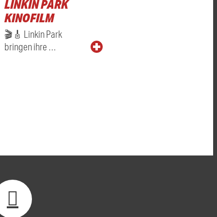
LINKIN PARK
KINOFILM
🎬🎸 Linkin Park
bringen ihre …