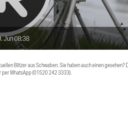
20. Jun 08:38
aktuellen Blitzer aus Schwaben. Sie haben auch einen gesehen?
r per WhatsApp (01520 242 3333).