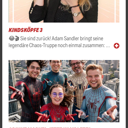
KINDSKÖPFE 3
😂🎬 Sie sind zurück! Adam Sandler bringt seine
legendäre Chaos-Truppe noch einmal zusammen: …