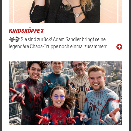
KINDSKÖPFE 3
😂🎬 Sie sind zurück! Adam Sandler bringt seine
legendäre Chaos-Truppe noch einmal zusammen: …