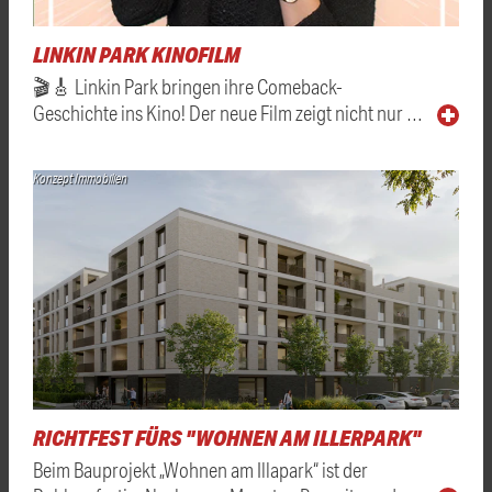
LINKIN PARK KINOFILM
🎬🎸 Linkin Park bringen ihre Comeback-
Geschichte ins Kino! Der neue Film zeigt nicht nur …
Konzept Immobilien
RICHTFEST FÜRS "WOHNEN AM ILLERPARK"
Beim Bauprojekt „Wohnen am Illapark“ ist der