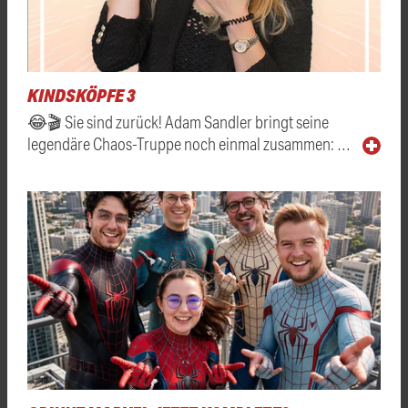
KINDSKÖPFE 3
😂🎬 Sie sind zurück! Adam Sandler bringt seine
legendäre Chaos-Truppe noch einmal zusammen: …