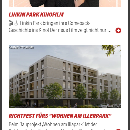
LINKIN PARK KINOFILM
🎬🎸 Linkin Park bringen ihre Comeback-
Geschichte ins Kino! Der neue Film zeigt nicht nur …
Konzept Immobilien
RICHTFEST FÜRS "WOHNEN AM ILLERPARK"
Beim Bauprojekt „Wohnen am Illapark“ ist der