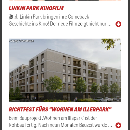
LINKIN PARK KINOFILM
🎬🎸 Linkin Park bringen ihre Comeback-
Geschichte ins Kino! Der neue Film zeigt nicht nur …
Konzept Immobilien
RICHTFEST FÜRS "WOHNEN AM ILLERPARK"
Beim Bauprojekt „Wohnen am Illapark“ ist der
Rohbau fertig. Nach neun Monaten Bauzeit wurde …