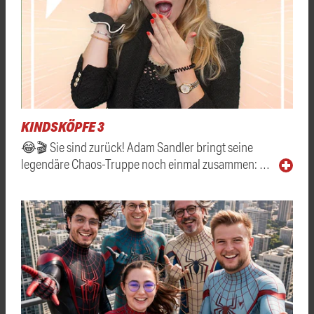
KINDSKÖPFE 3
😂🎬 Sie sind zurück! Adam Sandler bringt seine
legendäre Chaos-Truppe noch einmal zusammen: …