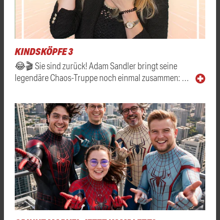
KINDSKÖPFE 3
😂🎬 Sie sind zurück! Adam Sandler bringt seine
legendäre Chaos-Truppe noch einmal zusammen: …