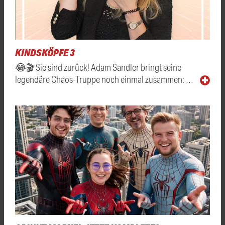
KINDSKÖPFE 3
😂🎬 Sie sind zurück! Adam Sandler bringt seine
legendäre Chaos-Truppe noch einmal zusammen: …