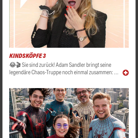
KINDSKÖPFE 3
😂🎬 Sie sind zurück! Adam Sandler bringt seine
legendäre Chaos-Truppe noch einmal zusammen: …