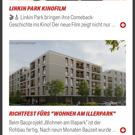
LINKIN PARK KINOFILM
🎬🎸 Linkin Park bringen ihre Comeback-
Geschichte ins Kino! Der neue Film zeigt nicht nur …
Konzept Immobilien
RICHTFEST FÜRS "WOHNEN AM ILLERPARK"
Beim Bauprojekt „Wohnen am Illapark“ ist der
Rohbau fertig. Nach neun Monaten Bauzeit wurde …