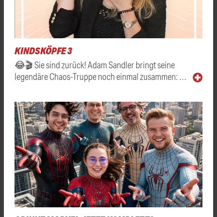
KINDSKÖPFE 3
😂🎬 Sie sind zurück! Adam Sandler bringt seine
legendäre Chaos-Truppe noch einmal zusammen: …