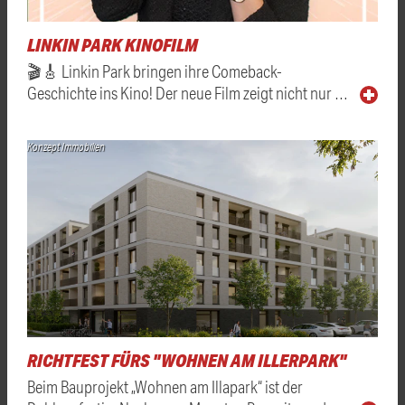
LINKIN PARK KINOFILM
🎬🎸 Linkin Park bringen ihre Comeback-
Geschichte ins Kino! Der neue Film zeigt nicht nur …
Konzept Immobilien
RICHTFEST FÜRS "WOHNEN AM ILLERPARK"
Beim Bauprojekt „Wohnen am Illapark“ ist der