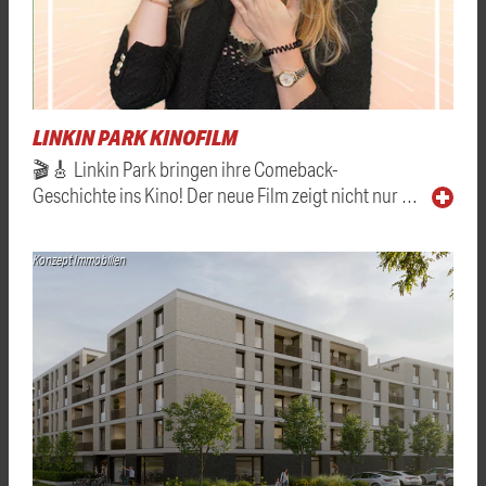
LINKIN PARK KINOFILM
🎬🎸 Linkin Park bringen ihre Comeback-
Geschichte ins Kino! Der neue Film zeigt nicht nur …
Konzept Immobilien