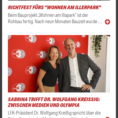
RICHTFEST FÜRS "WOHNEN AM ILLERPARK"
Beim Bauprojekt „Wohnen am Illapark“ ist der
Rohbau fertig. Nach neun Monaten Bauzeit wurde …
SABRINA TRIFFT DR. WOLFGANG KREISSIG: Z
WISCHEN MEDIEN UND OLYMPIA
LFK-Präsident Dr. Wolfgang Kreißig spricht über die