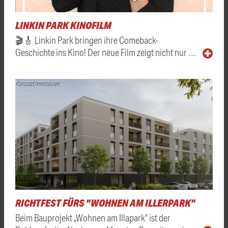
LINKIN PARK KINOFILM
🎬🎸 Linkin Park bringen ihre Comeback-
Geschichte ins Kino! Der neue Film zeigt nicht nur …
Konzept Immobilien
RICHTFEST FÜRS "WOHNEN AM ILLERPARK"
Beim Bauprojekt „Wohnen am Illapark“ ist der