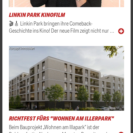
LINKIN PARK KINOFILM
🎬🎸 Linkin Park bringen ihre Comeback-
Geschichte ins Kino! Der neue Film zeigt nicht nur …
Konzept Immobilien
RICHTFEST FÜRS "WOHNEN AM ILLERPARK"
Beim Bauprojekt „Wohnen am Illapark“ ist der