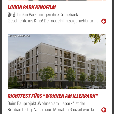
LINKIN PARK KINOFILM
🎬🎸 Linkin Park bringen ihre Comeback-
Geschichte ins Kino! Der neue Film zeigt nicht nur …
Konzept Immobilien
RICHTFEST FÜRS "WOHNEN AM ILLERPARK"
Beim Bauprojekt „Wohnen am Illapark“ ist der
Rohbau fertig. Nach neun Monaten Bauzeit wurde …