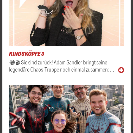
KINDSKÖPFE 3
😂🎬 Sie sind zurück! Adam Sandler bringt seine
legendäre Chaos-Truppe noch einmal zusammen: …