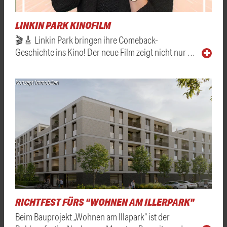
LINKIN PARK KINOFILM
🎬🎸 Linkin Park bringen ihre Comeback-
Geschichte ins Kino! Der neue Film zeigt nicht nur …
Konzept Immobilien
RICHTFEST FÜRS "WOHNEN AM ILLERPARK"
Beim Bauprojekt „Wohnen am Illapark“ ist der