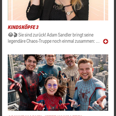
KINDSKÖPFE 3
😂🎬 Sie sind zurück! Adam Sandler bringt seine
legendäre Chaos-Truppe noch einmal zusammen: …