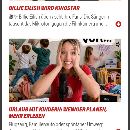
BILLIE EILISH WIRD KINOSTAR
🎬✨ Billie Eilish überrascht ihre Fans! Die Sängerin
tauscht das Mikrofon gegen die Filmkamera und …
URLAUB MIT KINDERN: WENIGER PLANEN,
MEHR ERLEBEN
Flugzeug, Familienauto oder spontaner Umweg: