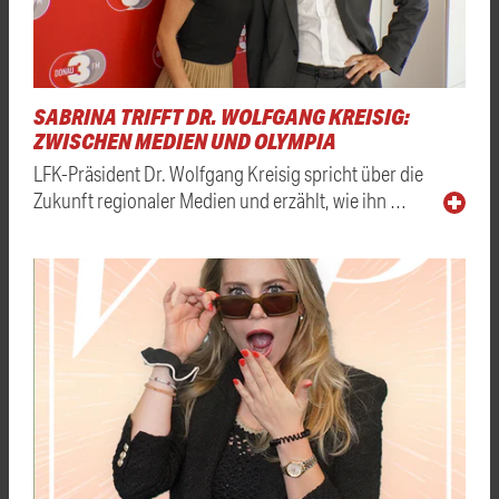
SABRINA TRIFFT DR. WOLFGANG KREISIG:
ZWISCHEN MEDIEN UND OLYMPIA
LFK-Präsident Dr. Wolfgang Kreisig spricht über die
Zukunft regionaler Medien und erzählt, wie ihn …