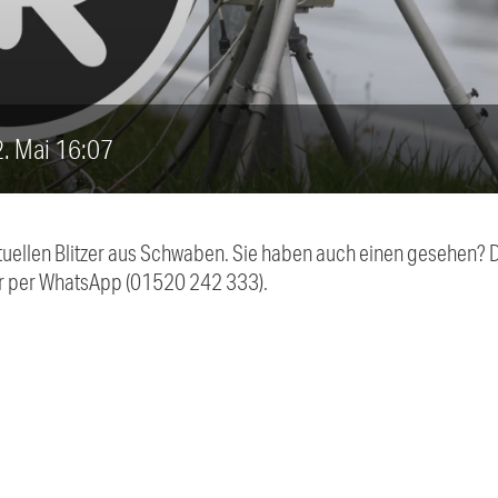
22. Mai 16:07
aktuellen Blitzer aus Schwaben. Sie haben auch einen gesehen?
r per WhatsApp (01520 242 333).