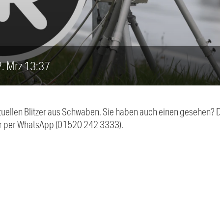
22. Mrz 13:37
aktuellen Blitzer aus Schwaben. Sie haben auch einen gesehen?
r per WhatsApp (01520 242 3333).