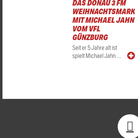
DAS DONAU 3 FM
WEIHNACHTSMARKT
MIT MICHAEL JAHN
VOM VFL
GÜNZBURG
Seit er 5 Jahre alt ist
spielt Michael Jahn …