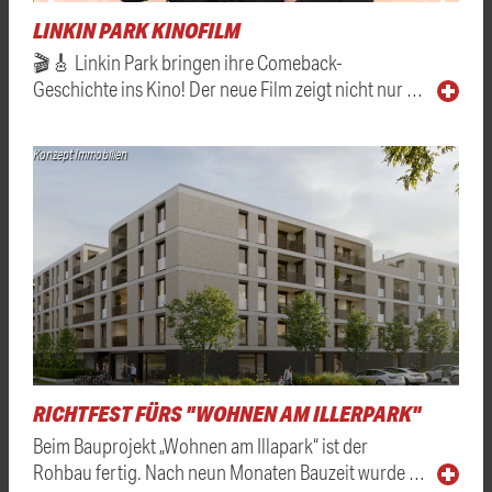
LINKIN PARK KINOFILM
🎬🎸 Linkin Park bringen ihre Comeback-
Geschichte ins Kino! Der neue Film zeigt nicht nur …
Konzept Immobilien
RICHTFEST FÜRS "WOHNEN AM ILLERPARK"
Beim Bauprojekt „Wohnen am Illapark“ ist der
Rohbau fertig. Nach neun Monaten Bauzeit wurde …