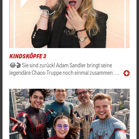
KINDSKÖPFE 3
😂🎬 Sie sind zurück! Adam Sandler bringt seine
legendäre Chaos-Truppe noch einmal zusammen: …