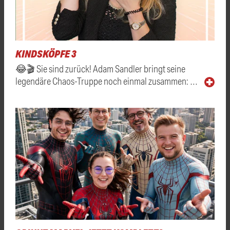
KINDSKÖPFE 3
😂🎬 Sie sind zurück! Adam Sandler bringt seine
legendäre Chaos-Truppe noch einmal zusammen: …