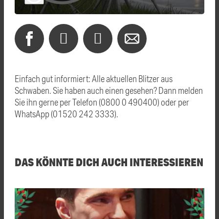
Einfach gut informiert: Alle aktuellen Blitzer aus
Schwaben. Sie haben auch einen gesehen? Dann melden
Sie ihn gerne per Telefon (0800 0 490400) oder per
WhatsApp (01520 242 3333).
DAS KÖNNTE DICH AUCH INTERESSIEREN