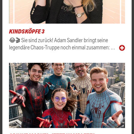
KINDSKÖPFE 3
😂🎬 Sie sind zurück! Adam Sandler bringt seine
legendäre Chaos-Truppe noch einmal zusammen: …