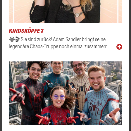
KINDSKÖPFE 3
😂🎬 Sie sind zurück! Adam Sandler bringt seine
legendäre Chaos-Truppe noch einmal zusammen: …