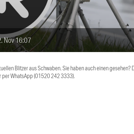
22. Nov 16:07
aktuellen Blitzer aus Schwaben. Sie haben auch einen gesehen?
r per WhatsApp (01520 242 3333).