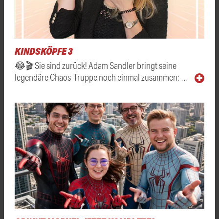
KINDSKÖPFE 3
😂🎬 Sie sind zurück! Adam Sandler bringt seine
legendäre Chaos-Truppe noch einmal zusammen: …