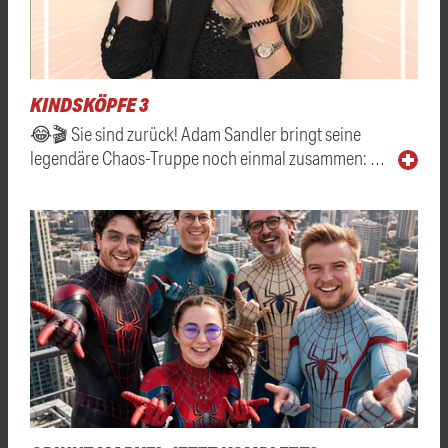
KINDSKÖPFE 3
😂🎬 Sie sind zurück! Adam Sandler bringt seine
legendäre Chaos-Truppe noch einmal zusammen: …