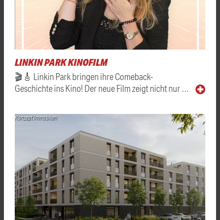
LINKIN PARK KINOFILM
🎬🎸 Linkin Park bringen ihre Comeback-
Geschichte ins Kino! Der neue Film zeigt nicht nur …
Konzept Immobilien