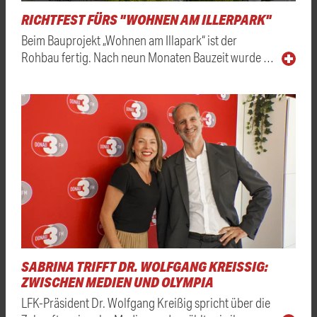
RICHTFEST FÜRS "WOHNEN AM ILLERPARK"
Beim Bauprojekt „Wohnen am Illapark“ ist der
Rohbau fertig. Nach neun Monaten Bauzeit wurde …
SABRINA TRIFFT DR. WOLFGANG KREISSIG: Z
WISCHEN MEDIEN UND OLYMPIA
LFK-Präsident Dr. Wolfgang Kreißig spricht über die