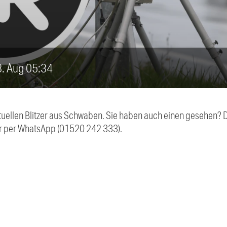
23. Aug 05:34
aktuellen Blitzer aus Schwaben. Sie haben auch einen gesehen?
r per WhatsApp (01520 242 333).