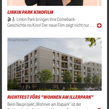
LINKIN PARK KINOFILM
🎬🎸 Linkin Park bringen ihre Comeback-
Geschichte ins Kino! Der neue Film zeigt nicht nur …
Konzept Immobilien
RICHTFEST FÜRS "WOHNEN AM ILLERPARK"
Beim Bauprojekt „Wohnen am Illapark“ ist der